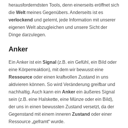
herausforderndsten Tools, denn einerseits eröffnet sich
die
Welt
meines Gegenübers. Anderseits ist es
verlockend
und gelernt, jede Information mit unserer
eigenen Welt abzugleichen und unsere Sicht der
Dinge darzulegen.
Anker
Ein Anker ist ein
Signal
(z.B. ein Gefühl, ein Bild oder
eine Körperreaktion), mit dem wir bewusst eine
Ressource
oder einen kraftvollen Zustand in uns
aktivieren können. So wird Veränderung greifbar und
nachhaltig. Auch kann ein
Anker
ein äußeres Signal
sein (z.B. eine Halskette, eine Münze oder ein Bild),
der uns in einen bewussten Zustand versetzt, da der
Gegenstand mit einem inneren
Zustand
oder einer
Ressource „geframt“ wurde.