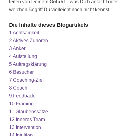
leiten von Deinem
Gefühl
– was Dich anlacht oder
welchen Begriff Du vielleicht noch nicht kennst.
Die Inhalte dieses Blogartikels
1
Achtsamkeit
2
Aktives Zuhören
3
Anker
4
Aufstellung
5
Auftragsklärung
6
Besucher
7
Coaching-Ziel
8
Coach
9
Feedback
10
Framing
11
Glaubenssätze
12
Inneres Team
13
Intervention
14
Intuition