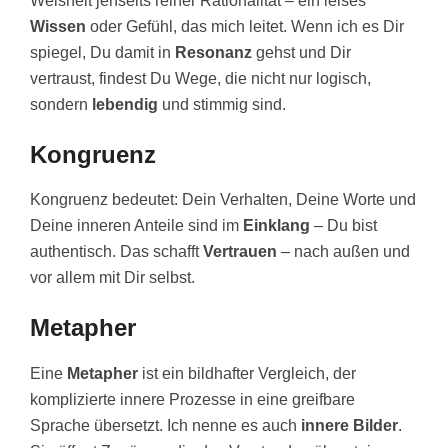
Weisheit jenseits reiner Rationalität – ein leises
Wissen
oder Gefühl, das mich leitet. Wenn ich es Dir
spiegel, Du damit in
Resonanz
gehst und Dir
vertraust, findest Du Wege, die nicht nur logisch,
sondern
lebendig
und stimmig sind.
Kongruenz
Kongruenz bedeutet: Dein Verhalten, Deine Worte und
Deine inneren Anteile sind im
Einklang
– Du bist
authentisch. Das schafft
Vertrauen
– nach außen und
vor allem mit Dir selbst.
Metapher
Eine
Metapher
ist ein bildhafter Vergleich, der
komplizierte innere Prozesse in eine greifbare
Sprache übersetzt. Ich nenne es auch
innere Bilder
.