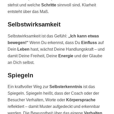
stehst und welche
Schritte
sinnvoll sind. Klarheit
entsteht über das Maß.
Selbstwirksamkeit
Selbstwirksamkeit ist das Gefühl:
„Ich kann etwas
bewegen!“
Wenn Du erkennst, dass Du
Einfluss
auf
Dein
Leben
hast, wächst Deine Handlungskraft – und
damit Deine Freiheit, Deine
Energie
und der Glaube
an Dich selbst.
Spiegeln
Ein kraftvoller Weg zur
Selbsterkenntnis
ist das
Spiegeln. Spiegeln heißt, dass der Coach oder der
Besucher Verhalten, Worte oder
Körpersprache
reflektiert – damit Muster aufgedeckt und erkennbar
werden. Die Bewusstheit über das eigene
Verhalten