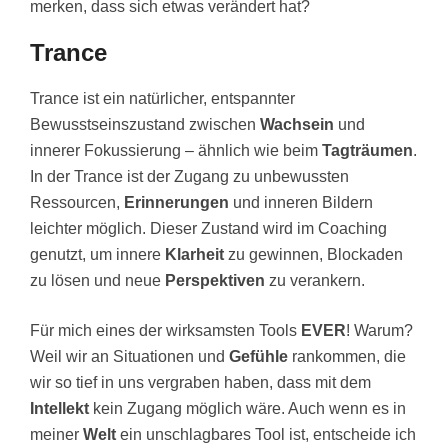
merken, dass sich etwas verändert hat?
Trance
Trance ist ein natürlicher, entspannter
Bewusstseinszustand zwischen
Wachsein
und
innerer Fokussierung – ähnlich wie beim
Tagträumen
.
In der Trance ist der Zugang zu unbewussten
Ressourcen,
Erinnerungen
und inneren Bildern
leichter möglich. Dieser Zustand wird im Coaching
genutzt, um innere
Klarheit
zu gewinnen, Blockaden
zu lösen und neue
Perspektiven
zu verankern.
Für mich eines der wirksamsten Tools
EVER
! Warum?
Weil wir an Situationen und
Gefühle
rankommen, die
wir so tief in uns vergraben haben, dass mit dem
Intellekt
kein Zugang möglich wäre. Auch wenn es in
meiner
Welt
ein unschlagbares Tool ist, entscheide ich