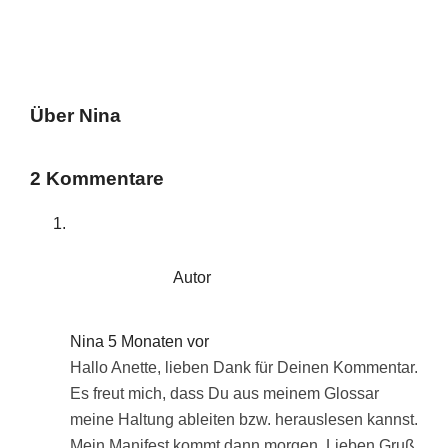
Über
Nina
2 Kommentare
Autor
Nina
5 Monaten vor
Hallo Anette, lieben Dank für Deinen Kommentar.
Es freut mich, dass Du aus meinem Glossar
meine Haltung ableiten bzw. herauslesen kannst.
Mein Manifest kommt dann morgen. Lieben Gruß