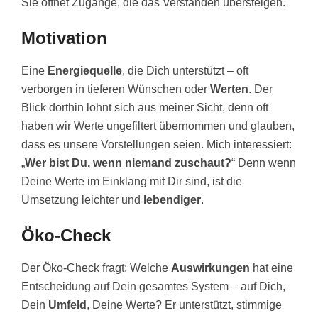
Sie öffnet Zugänge, die das Verstanden übersteigen.
Motivation
Eine
Energiequelle
, die Dich unterstützt – oft
verborgen in tieferen Wünschen oder
Werten
. Der
Blick dorthin lohnt sich aus meiner Sicht, denn oft
haben wir Werte ungefiltert übernommen und glauben,
dass es unsere Vorstellungen seien. Mich interessiert:
„
Wer bist Du, wenn niemand zuschaut?
“ Denn wenn
Deine Werte im Einklang mit Dir sind, ist die
Umsetzung leichter und
lebendiger
.
Öko-Check
Der Öko-Check fragt: Welche
Auswirkungen
hat eine
Entscheidung auf Dein gesamtes System – auf Dich,
Dein
Umfeld
, Deine Werte? Er unterstützt, stimmige