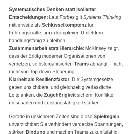
Systematisches Denken statt isolierter
Entscheidungen
: Laut
Forbes
gilt
Systems Thinking
mittlerweile als
Schlüsselkomptenz
für
Führungskräfte, um in komplexen Umfeldern
handlungsfähig zu bleiben.
Zusammenarbeit statt Hierarchie
: McKinsey zeigt,
dass der Erfolg moderner Organisationen von
vernetzen, selbstorganisierten
Teams
abhängt – nicht
mehr von Top-down-Steuerung.
Klarheit als Resilienzfaktor
: Die Systemgesetze
geben unsichtbare, und gleichzeitig verlässliche
Leitplanken, die
Zugehörigkeit
sichern, Konflikte
entschärfen und Leistungsfähigkeit stärken.
Gerade in unsicheren Zeiten sind diese
Spielregeln
unverzichtbar: Sie verhindern verdeckte Spannungen,
stärken
Bindung
und machen Teams zukunftsfähig.