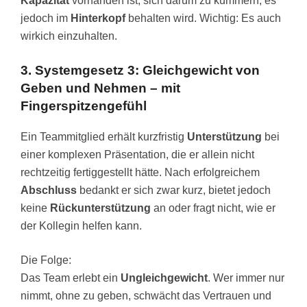
Kapazität
vorhanden ist, sich darum zu kümmern; es
jedoch im
Hinterkopf
behalten wird. Wichtig: Es auch
wirkich einzuhalten.
3. Systemgesetz 3: Gleichgewicht von
Geben und Nehmen – mit
Fingerspitzengefühl
Ein Teammitglied erhält kurzfristig
Unterstützung
bei
einer komplexen Präsentation, die er allein nicht
rechtzeitig fertiggestellt hätte. Nach erfolgreichem
Abschluss
bedankt er sich zwar kurz, bietet jedoch
keine
Rückunterstützung
an oder fragt nicht, wie er
der Kollegin helfen kann.
Die Folge:
Das Team erlebt ein
Ungleichgewicht
. Wer immer nur
nimmt, ohne zu geben, schwächt das Vertrauen und