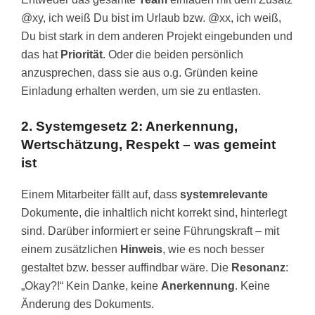
@xy, ich weiß Du bist im Urlaub bzw. @xx, ich weiß,
Du bist stark in dem anderen Projekt eingebunden und
das hat
Priorität
. Oder die beiden persönlich
anzusprechen, dass sie aus o.g. Gründen keine
Einladung erhalten werden, um sie zu entlasten.
2. Systemgesetz 2: Anerkennung,
Wertschätzung, Respekt – was gemeint
ist
Einem Mitarbeiter fällt auf, dass
systemrelevante
Dokumente, die inhaltlich nicht korrekt sind, hinterlegt
sind. Darüber informiert er seine Führungskraft – mit
einem zusätzlichen
Hinweis
, wie es noch besser
gestaltet bzw. besser auffindbar wäre. Die
Resonanz
:
„Okay?!“ Kein Danke, keine
Anerkennung
. Keine
Änderung des Dokuments.