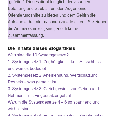
„gefettet“. Dieses dient lediglich der visuellen
Betonung und Struktur, um den Augen eine
Orientierungshilfe zu bieten und dem Gehirn die
Aufnahme der Informationen zu erleichtern. Sie ziehen
die Aufmerksamkeit, sind jedoch keine
Zusammenfassung.
Die Inhalte dieses Blogartikels
Was sind die 10 Systemgesetze?
1. Systemgesetz 1: Zughörigkeit – kein Ausschluss
und was es bedeutet
2. Systemgesetz 2: Anerkennung, Wertschätzung,
Respekt – was gemeint ist
3. Systemgesetz 3: Gleichgewicht von Geben und
Nehmen – mit Fingerspitzengefühl
Warum die Systemgesetze 4 – 6 so spannend und
wichtig sind
4. Systemgesetz 4: Früher vor später – Zugehörigkeit