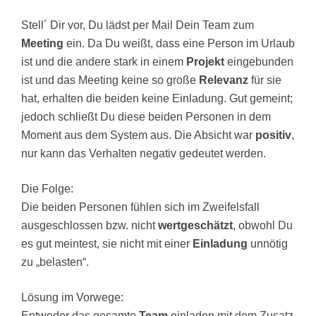
Stell´ Dir vor, Du lädst per Mail Dein Team zum
Meeting
ein. Da Du weißt, dass eine Person im Urlaub
ist und die andere stark in einem
Projekt
eingebunden
ist und das Meeting keine so große
Relevanz
für sie
hat, erhalten die beiden keine Einladung. Gut gemeint;
jedoch schließt Du diese beiden Personen in dem
Moment aus dem System aus. Die Absicht war
positiv
,
nur kann das Verhalten negativ gedeutet werden.
Die Folge:
Die beiden Personen fühlen sich im Zweifelsfall
ausgeschlossen bzw. nicht
wertgeschätzt
, obwohl Du
es gut meintest, sie nicht mit einer
Einladung
unnötig
zu „belasten“.
Lösung im Vorwege:
Entweder das gesamte
Team
einladen mit dem Zusatz