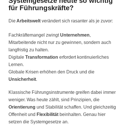
Systemgesetze heute so wichtig
für Führungskräfte?
Die
Arbeitswelt
verändert sich rasanter als je zuvor:
Fachkräftemangel zwingt
Unternehmen
,
Mitarbeitende nicht nur zu gewinnen, sondern auch
langfristig zu halten.
Digitale
Transformation
erfordert kontinuierliches
Lernen.
Globale Krisen erhöhen den Druck und die
Unsicherheit
.
Klassische Führungsinstrumente greifen dabei immer
weniger. Was heute zählt, sind Prinzipien, die
Orientierung
und Stabilität schaffen. Und gleichzeitig
Offenheit und
Flexibilität
beinhalten. Genau hier
setzen die Systemgesetze an.