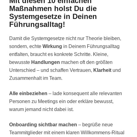
Mit diesen 10 einfachen
Maßnahmen holst Du die
Systemgesetze in Deinen
Führungsalltag!
Damit die Systemgesetze nicht nur Theorie bleiben,
sondern, echte
Wirkung
in Deinem Führungsalltag
entfalten, braucht es konkrete Schritte. Kleine,
bewusste
Handlungen
machen oft den größten
Unterschied – und schaffen Vertrauen,
Klarheit
und
Zusammenhalt im Team.
Alle einbeziehen
– lade konsequent alle relevanten
Personen zu Meetings ein oder erkläre bewusst,
warum jemand nicht dabei ist.
Onboarding sichtbar machen
– begrüße neue
Teammitglieder mit einem klaren Willkommens-Ritual