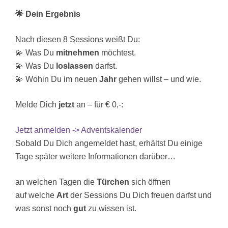
🌟 Dein Ergebnis
Nach diesen 8 Sessions weißt Du:
💫 Was Du
mitnehmen
möchtest.
💫 Was Du
loslassen
darfst.
💫 Wohin Du im neuen
Jahr
gehen willst – und wie.
Melde Dich
jetzt
an – für € 0,-:
Jetzt anmelden -> Adventskalender
Sobald Du Dich angemeldet hast, erhältst Du einige
Tage später weitere Informationen darüber…
an welchen Tagen die
Türchen
sich öffnen
auf welche
Art
der Sessions Du Dich freuen darfst und
was sonst noch
gut
zu wissen ist.