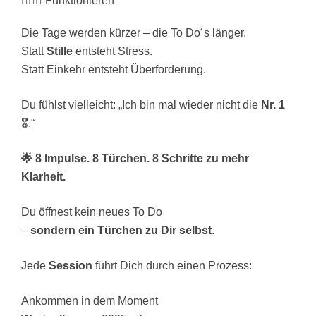
🦸🏼‍♀️ Funktionieren
Die Tage werden kürzer – die To Do´s länger.
Statt
Stille
entsteht Stress.
Statt Einkehr entsteht Überforderung.
Du fühlst vielleicht: „Ich bin mal wieder nicht die
Nr. 1
🎖️.“
🌟 8 Impulse. 8 Türchen. 8 Schritte zu mehr
Klarheit.
Du öffnest kein neues To Do
–
sondern ein Türchen zu Dir selbst
.
Jede
Session
führt Dich durch einen Prozess:
Ankommen in dem Moment