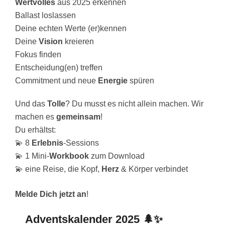
Wertvolles
aus 2025 erkennen
Ballast loslassen
Deine echten Werte (er)kennen
Deine
Vision
kreieren
Fokus finden
Entscheidung(en) treffen
Commitment und neue
Energie
spüren
Und das
Tolle
? Du musst es nicht allein machen. Wir
machen es
gemeinsam
!
Du erhältst:
💫 8
Erlebnis
-Sessions
💫 1 Mini-
Workbook
zum Download
💫 eine Reise, die Kopf,
Herz
& Körper verbindet
Melde Dich jetzt an
!
Adventskalender 2025 🌲✨