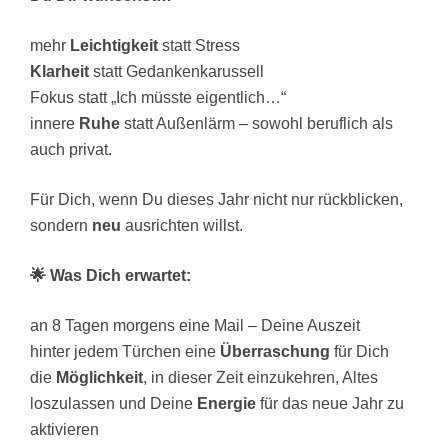
mehr
Leichtigkeit
statt Stress
Klarheit
statt Gedankenkarussell
Fokus statt „Ich müsste eigentlich…“
innere
Ruhe
statt Außenlärm – sowohl beruflich als
auch privat.
Für Dich, wenn Du dieses Jahr nicht nur rückblicken,
sondern
neu
ausrichten willst.
🌟 Was Dich erwartet:
an 8 Tagen morgens eine Mail – Deine Auszeit
hinter jedem Türchen eine
Überraschung
für Dich
die
Möglichkeit
, in dieser Zeit einzukehren, Altes
loszulassen und Deine
Energie
für das neue Jahr zu
aktivieren