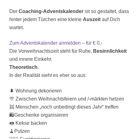
Der
Coaching-Adventskalender
ist so gestaltet, dass
hinter jedem Türchen eine kleine
Auszeit
auf Dich
wartet.
Zum Adventskalender anmelden – für € 0,-
Die Vorweihnachtszeit steht für Ruhe,
Besinnlichkeit
und innere Einkehr.
Theoretisch
.
In der Realität sieht es eher so aus:
🌲 Wohnung dekorieren
🎊 Zwischen Weihnachtsfeiern und /-märkten hetzen
👯 Menschen „noch unbedingt dieses Jahr“ treffen
🛍️Geschenke organisieren
🍩 Kekse backen
🧹Putzen